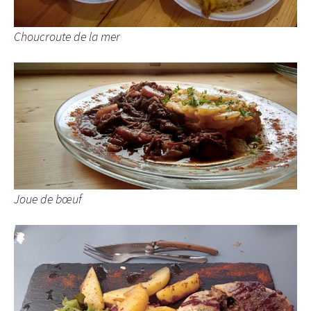
Choucroute de la mer
Joue de bœuf