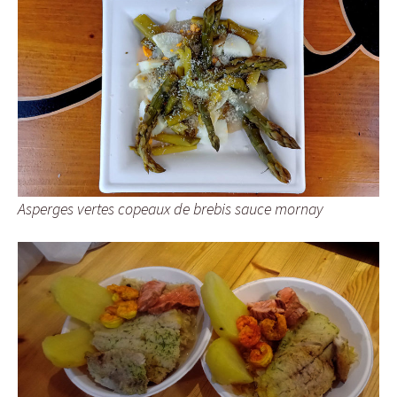
Asperges vertes copeaux de brebis sauce mornay