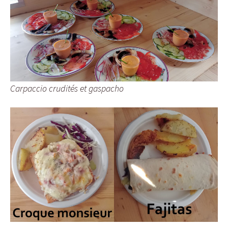
Carpaccio crudités et gaspacho