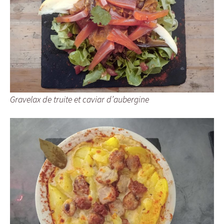
Gravelax de truite et caviar d’aubergine