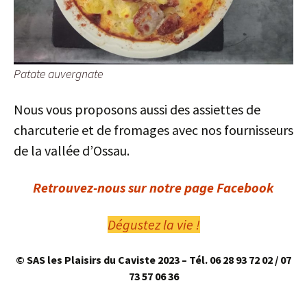
Patate auvergnate
Nous vous proposons aussi des assiettes de
charcuterie et de fromages avec nos fournisseurs
de la vallée d’Ossau.
Retrouvez-nous sur notre page Facebook
Dégustez la vie !
© SAS les Plaisirs du Caviste 2023
– Tél. 06 28 93 72 02 / 07
73 57 06 36