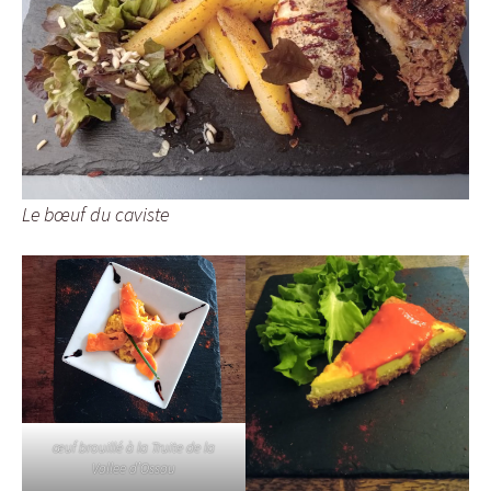
Le bœuf du caviste
œuf brouillé à la Truite de la
Vallee d’Ossau