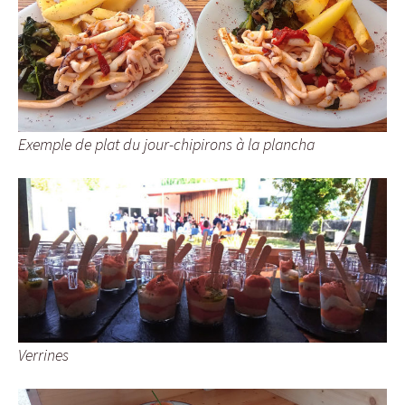
Exemple de plat du jour-chipirons à la plancha
Verrines